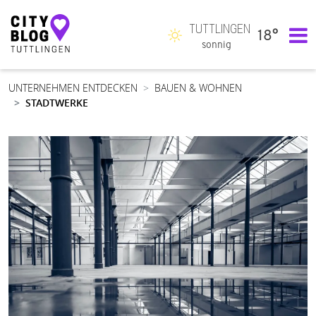
TUTTLINGEN
18°
Hauptnavigation
sonnig
UNTERNEHMEN ENTDECKEN
BAUEN & WOHNEN
STADTWERKE