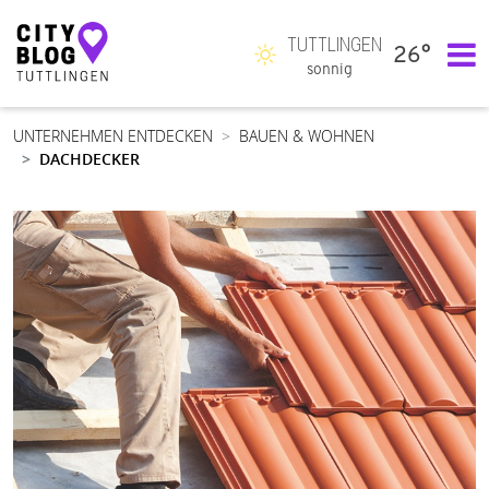
TUTTLINGEN
26°
Hauptnavigation
sonnig
UNTERNEHMEN ENTDECKEN
BAUEN & WOHNEN
DACHDECKER