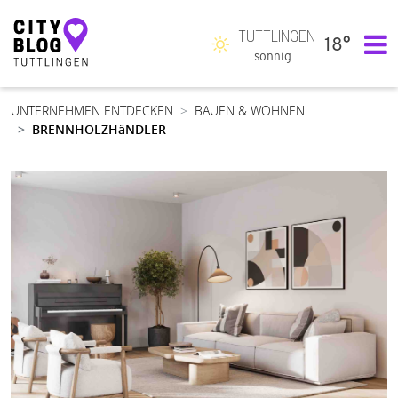
TUTTLINGEN
18°
Hauptnavigation
sonnig
UNTERNEHMEN ENTDECKEN
BAUEN & WOHNEN
BRENNHOLZHäNDLER