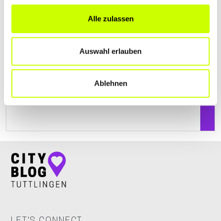
+4974267260
Alle zulassen
www.bauser-brennstoffe.de
Auswahl erlauben
Ablehnen