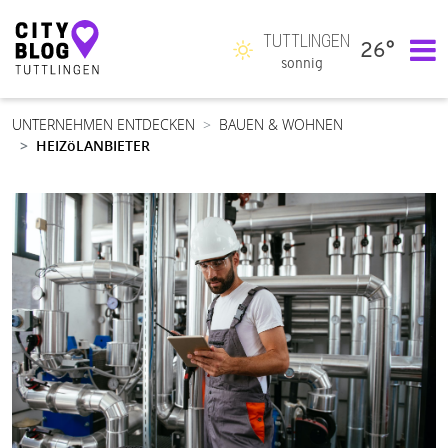
TUTTLINGEN
26°
Hauptnavigation
sonnig
UNTERNEHMEN ENTDECKEN
BAUEN & WOHNEN
HEIZöLANBIETER