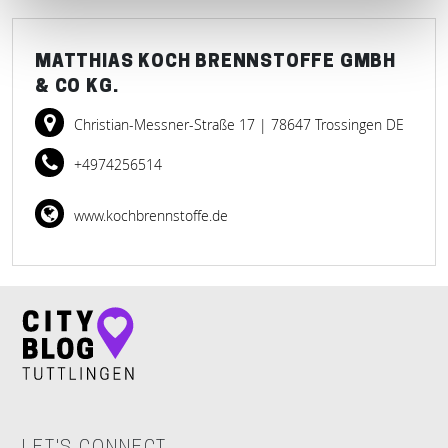
MATTHIAS KOCH BRENNSTOFFE GMBH
& CO KG.
Christian-Messner-Straße 17
| 78647 Trossingen DE
+4974256514
www.kochbrennstoffe.de