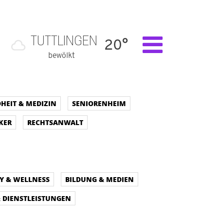
TUTTLINGEN
20°
bewölkt
HEIT & MEDIZIN
SENIORENHEIM
KER
RECHTSANWALT
Y & WELLNESS
BILDUNG & MEDIEN
& DIENSTLEISTUNGEN