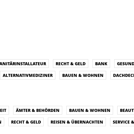
ANITÄRINSTALLATEUR
RECHT & GELD
BANK
GESUND
ALTERNATIVMEDIZINER
BAUEN & WOHNEN
DACHDEC
EIT
ÄMTER & BEHÖRDEN
BAUEN & WOHNEN
BEAUT
N
RECHT & GELD
REISEN & ÜBERNACHTEN
SERVICE 