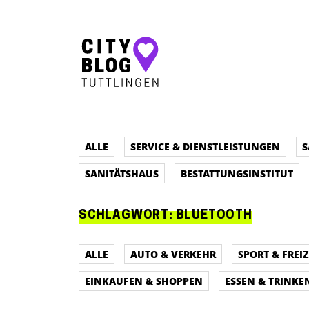
Hauptnavigation
ALLE
SERVICE & DIENSTLEISTUNGEN
S
SANITÄTSHAUS
BESTATTUNGSINSTITUT
SCHLAGWORT:
BLUETOOTH
ALLE
AUTO & VERKEHR
SPORT & FREIZ
EINKAUFEN & SHOPPEN
ESSEN & TRINKE